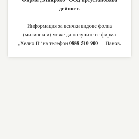
дейност.
Информация за всички видове фолиа
(милинекси) може да получите от фирма
0888 510 900
„Хелио П“ на телефон
— Панов.