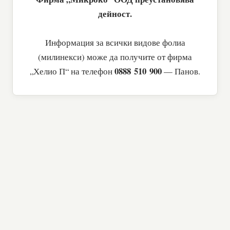
дейност.
Информация за всички видове фолиа
(милинекси) може да получите от фирма
0888 510 900
„Хелио П“ на телефон
— Панов.